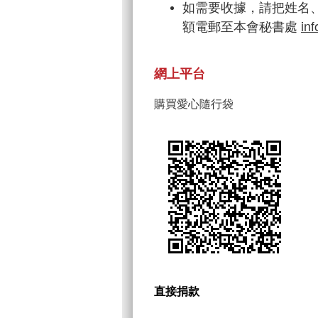
如需要收據，請把姓名
額電郵至本會秘書處
in
網上平台
購買愛心隨行袋
直接捐款