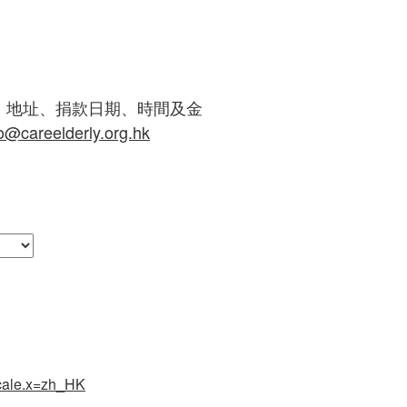
、地址、捐款日期、時間及金
fo@careelderly.org.hk
ocale.x=zh_HK