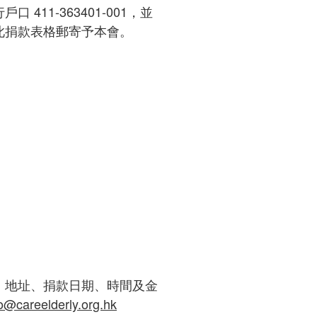
411-363401-001，並
此捐款表格郵寄予本會。
、地址、捐款日期、時間及金
fo@careelderly.org.hk