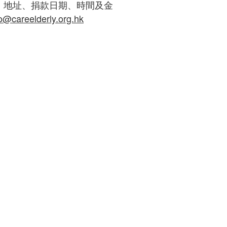
、地址、捐款日期、時間及金
fo@careelderly.org.hk