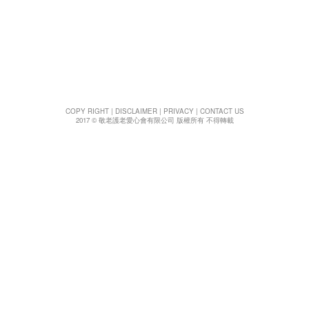
t
i
o
n
COPY RIGHT
|
DISCLAIMER
|
PRIVACY
|
CONTACT US
2017 © 敬老護老愛心會有限公司 版權所有 不得轉載