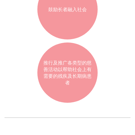
鼓励长者融入社会
推行及推广各类型的慈
善活动以帮助社会上有
需要的残疾及长期病患
者