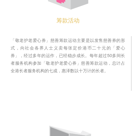
筹款活动
「敬老护老爱心券」慈善筹款运动主要是以发售慈善券的形
式，向社会各界人士义卖每张定价港币二十元的「爱心
券」，经过多年的运作，已经稳步成长。每年超过50多间长
者服务机构参加「敬老护老爱心券」慈善筹款运动，总计占
全港长者服务机构的七成，惠泽数以十万计的长者。