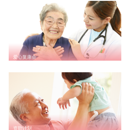
爱心复康会
资助计划