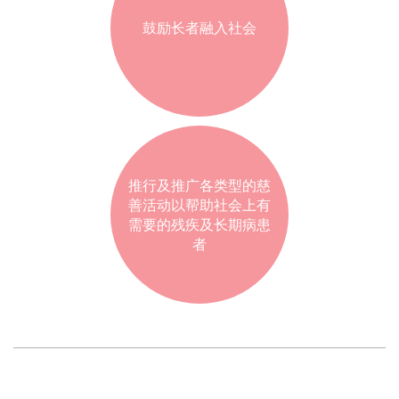
鼓励长者融入社会
推行及推广各类型的慈
善活动以帮助社会上有
需要的残疾及长期病患
者