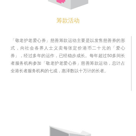
筹款活动
「敬老护老爱心券」慈善筹款运动主要是以发售慈善券的形
式，向社会各界人士义卖每张定价港币二十元的「爱心
券」，经过多年的运作，已经稳步成长。每年超过50多间长
者服务机构参加「敬老护老爱心券」慈善筹款运动，总计占
全港长者服务机构的七成，惠泽数以十万计的长者。