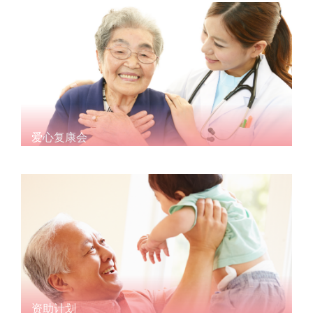
爱心复康会
资助计划