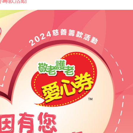
善籌款活動