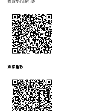
購買愛心隨行袋
直接捐款