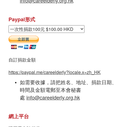
info@careelderly.org.hk
Paypal形式
自訂捐款金額
https://paypal.me/careelderly?locale.x=zh_HK
如需要收據，請把姓名、地址、捐款日期、
時間及金額電郵至本會秘書
處
info@careelderly.org.hk
網上平台