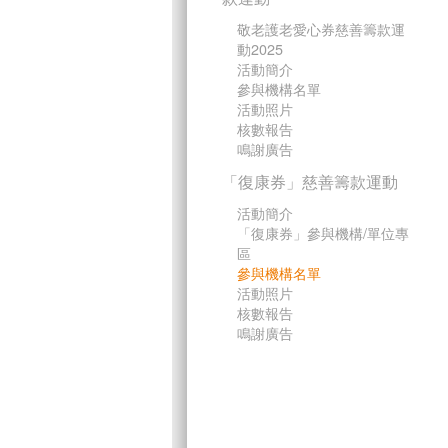
敬老護老愛心券慈善籌款運
動2025
活動簡介
參與機構名單
活動照片
核數報告
鳴謝廣告
「復康券」慈善籌款運動
活動簡介
「復康券」參與機構/單位專
區
參與機構名單
活動照片
核數報告
鳴謝廣告