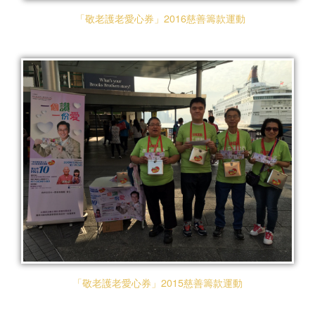
「敬老護老愛心券」2016慈善籌款運動
「敬老護老愛心券」2015慈善籌款運動