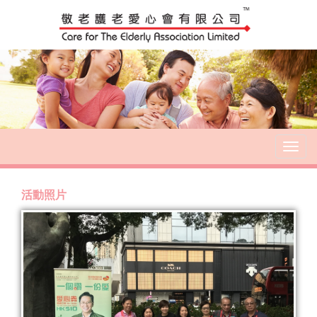
T
o
g
g
活動照片
l
e
n
a
v
i
g
a