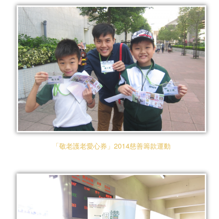
「敬老護老愛心券」2014慈善籌款運動