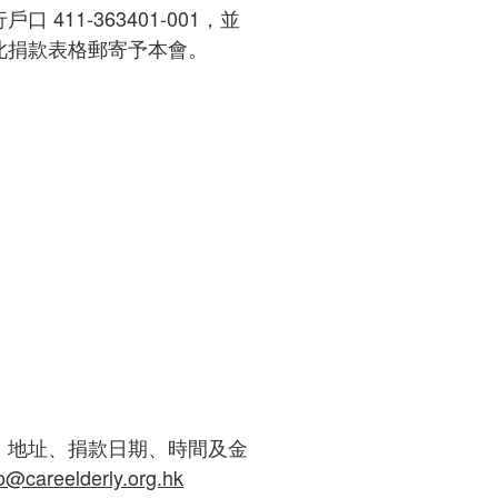
411-363401-001，並
此捐款表格郵寄予本會。
、地址、捐款日期、時間及金
fo@careelderly.org.hk