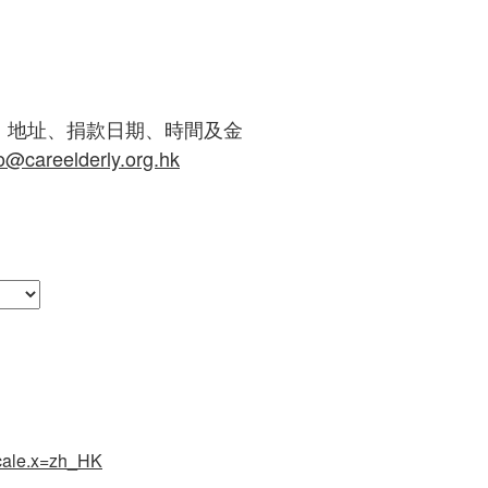
、地址、捐款日期、時間及金
fo@careelderly.org.hk
ocale.x=zh_HK