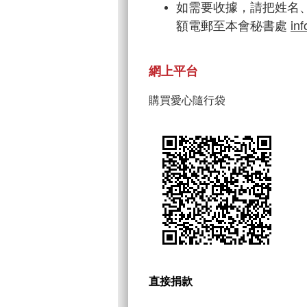
如需要收據，請把姓名
額電郵至本會秘書處
in
網上平台
購買愛心隨行袋
直接捐款