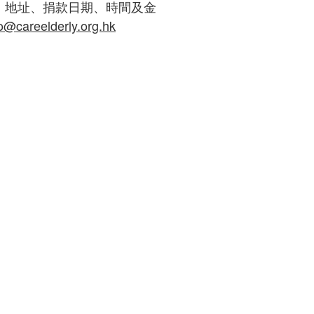
、地址、捐款日期、時間及金
fo@careelderly.org.hk